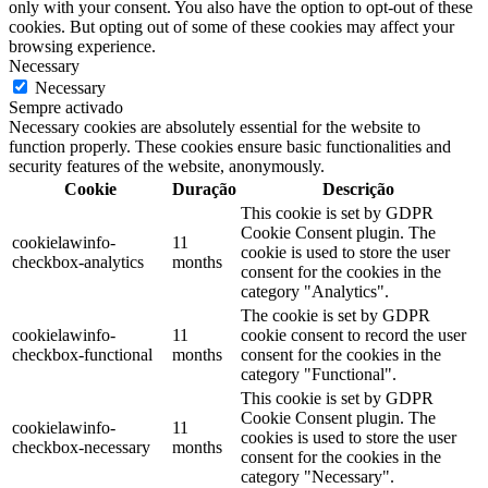
only with your consent. You also have the option to opt-out of these
cookies. But opting out of some of these cookies may affect your
browsing experience.
Necessary
Necessary
Sempre activado
Necessary cookies are absolutely essential for the website to
function properly. These cookies ensure basic functionalities and
security features of the website, anonymously.
Cookie
Duração
Descrição
This cookie is set by GDPR
Cookie Consent plugin. The
cookielawinfo-
11
cookie is used to store the user
checkbox-analytics
months
consent for the cookies in the
category "Analytics".
The cookie is set by GDPR
cookielawinfo-
11
cookie consent to record the user
checkbox-functional
months
consent for the cookies in the
category "Functional".
This cookie is set by GDPR
Cookie Consent plugin. The
cookielawinfo-
11
cookies is used to store the user
checkbox-necessary
months
consent for the cookies in the
category "Necessary".