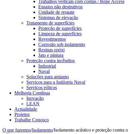
Trabalhos verticais com cordas / Rope Access
Ensaios não destrutivos
Unidade de resgate
Sistemas de elevação
Tratamento de superfícies
Proteção de superfícies
Limpeza de superfícies
Revestimentos
Corrosão sob isolamento
Resinas epóxi
Jato e pintura
Proteção contra incêndios
Industrial
Naval
Soluções para amianto
Serviços para a Indústria Naval
Serviços eólicos
Melhoria Contínua
Inovação
LEAN
Actualidade
Projetos
Trabalhe Conosco
O que fazemos
/
Isolamento
/
Isolamento acústico e proteção contra o