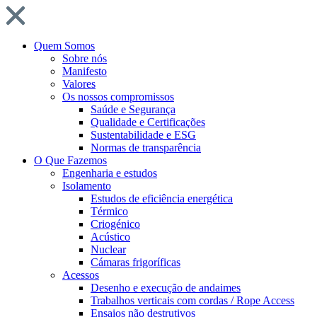
Quem Somos
Sobre nós
Manifesto
Valores
Os nossos compromissos
Saúde e Segurança
Qualidade e Certificações
Sustentabilidade e ESG
Normas de transparência
O Que Fazemos
Engenharia e estudos
Isolamento
Estudos de eficiência energética
Térmico
Criogénico
Acústico
Nuclear
Cámaras frigoríficas
Acessos
Desenho e execução de andaimes
Trabalhos verticais com cordas / Rope Access
Ensaios não destrutivos