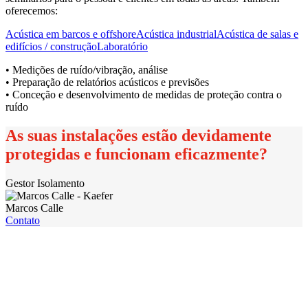
oferecemos:
Acústica em barcos e offshore
Acústica industrial
Acústica de salas e
edifícios / construção
Laboratório
• Medições de ruído/vibração, análise
• Preparação de relatórios acústicos e previsões
• Conceção e desenvolvimento de medidas de proteção contra o
ruído
As suas instalações estão devidamente
protegidas e funcionam eficazmente?
Gestor Isolamento
Marcos Calle
Contato