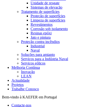
Unidade de resgate
Sistemas de elevação
Tratamento de superfícies
Proteção de superfícies
Limpeza de superfícies
Revestimentos
Corrosão sob isolamento
Resinas epóxi
Jato e pintura
Proteção contra incêndios
Industrial
Naval
Soluções para amianto
Serviços para a Indústria Naval
Serviços eólicos
Melhoria Contínua
Inovação
LEAN
Actualidade
Projetos
Trabalhe Conosco
Bem-vindo à KAEFER em Portugal
Contacte-nos